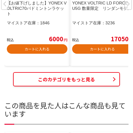
【お値下げしました】YONEX V
YONEX VOLTRIC LD FORCE 4
OLTRIC70バドミントンラケッ
U5G 数量限定 リンダンモデル
ト
マイストア在庫：
1846
マイストア在庫：
3236
6000
17050
税込
円
税込
円
カートに入れる
カートに入れる
このカテゴリをもっと見る
この商品を見た人はこんな商品も見て
います