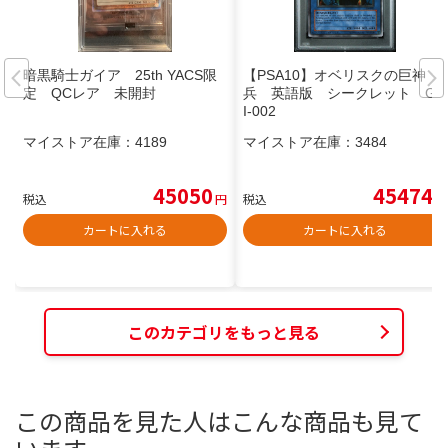
暗黒騎士ガイア 25th YACS限
【PSA10】オベリスクの巨神
定 QCレア 未開封
兵 英語版 シークレット GB
I-002
マイストア在庫：
4189
マイストア在庫：
3484
45050
45474
税込
円
税込
円
カートに入れる
カートに入れる
このカテゴリをもっと見る
この商品を見た人はこんな商品も見て