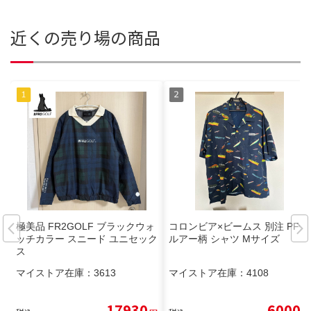
近くの売り場の商品
極美品 FR2GOLF ブラックウォ
コロンビア×ビームス 別注 PFG
ッチカラー スニード ユニセック
ルアー柄 シャツ Mサイズ
ス
マイストア在庫：
3613
マイストア在庫：
4108
17930
6000