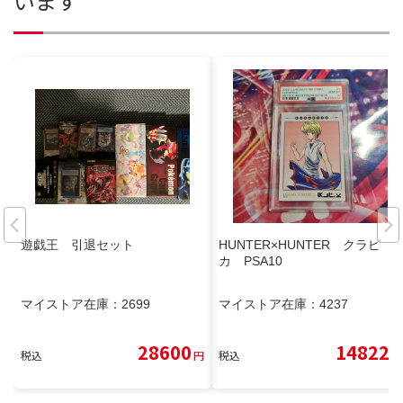
います
遊戯王 引退セット
HUNTER×HUNTER クラピ
カ PSA10
マイストア在庫：
2699
マイストア在庫：
4237
28600
14822
税込
円
税込
円