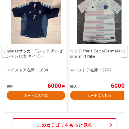
adidasサッカーTシャツ アルゼ
ウェア Paris Saint-Germain unif
ンチン代表 ネイビー
orm shirt Nike
マイストア在庫：
1034
マイストア在庫：
2763
6000
6000
税込
円
税込
円
カートに入れる
カートに入れる
このカテゴリをもっと見る