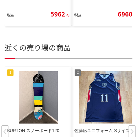
5962
6960
税込
円
税込
円
近くの売り場の商品
BURTON スノーボード120
佐藤凪ユニフォーム Sサイズ