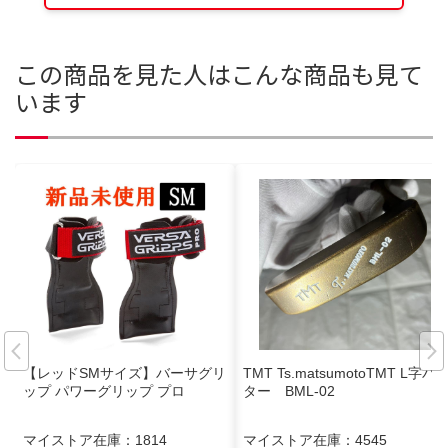
この商品を見た人はこんな商品も見て
います
【レッドSMサイズ】バーサグリ
TMT Ts.matsumotoTMT L字パ
ップ パワーグリップ プロ
ター BML-02
マイストア在庫：
1814
マイストア在庫：
4545