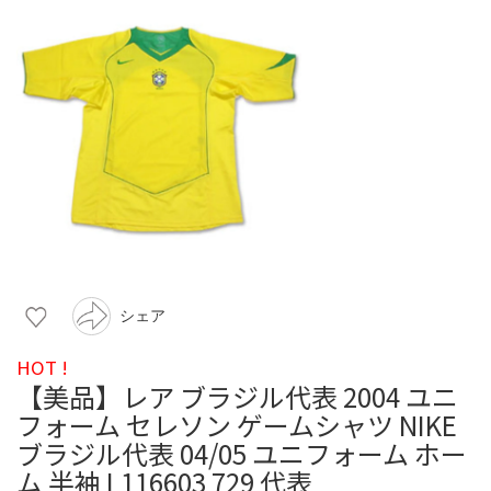
シェア
HOT !
【美品】レア ブラジル代表 2004 ユニ
フォーム セレソン ゲームシャツ NIKE
ブラジル代表 04/05 ユニフォーム ホー
ム 半袖 L116603 729 代表