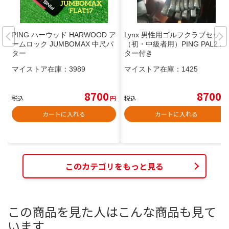
PING ハーウッド HARWOOD ア
Lynx 男性用ゴルフクラブセット
ームロック JUMBOMAX 中尺パ
（初・中級者用）PING PAL2 パ
ター
ター付き
マイストア在庫：
3989
マイストア在庫：
1425
8700
8700
税込
円
税込
円
カートに入れる
カートに入れる
このカテゴリをもっと見る
この商品を見た人はこんな商品も見て
います