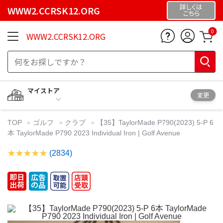
詳しくは
WWW2.CCRSK12.ORG
こちら
0
WWW2.CCRSK12.ORG
マイストア
変更
TOP
ゴルフ
クラブ
【35】TaylorMade P790(2023) 5-P 6
本 TaylorMade P790 2023 Individual Iron | Golf Avenue
(2834)