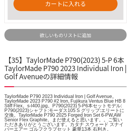
カートに入れる
欲しいものリストに追加
【35】TaylorMade P790(2023) 5-P 6本
TaylorMade P790 2023 Individual Iron |
Golf Avenueの詳細情報
TaylorMade P790 2023 Individual Iron | Golf Avenue。
TaylorMade 2023 P790 #2 Iron, Fujikura Ventus Blue HB 8
Stiff Flex。s-l400.jpg。P790(2023) 5-P6本セットモデル:
P790(2023)シャフト:モーダス105 S グリップ:エリートに
交換。TaylorMade P790 2025 Forged Iron Set 6-PW,AW
Senior Flex Graphite。まだ使えると思います。。ご覧い
ただきありがとうございます。カタナ スウォード スナイ
パーエアー ゴルフクラブセット 豪華13本 右利き。