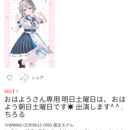
シェア
HOT !
おはようさん専用 明日土曜日は、 おは
よう朝日土曜日です☀️ 出演します^ ^ .
ちろる
※WWW2.CCRSK12.ORG 限定モデル