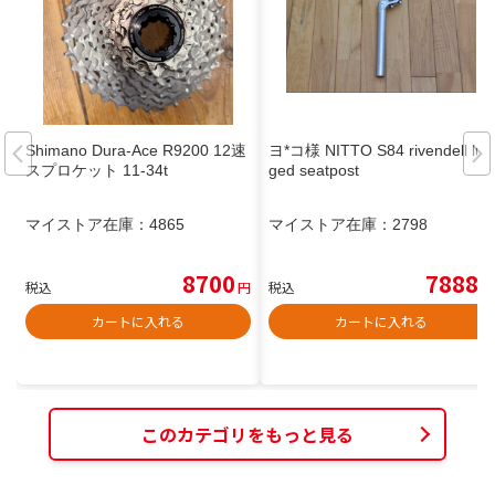
Shimano Dura-Ace R9200 12速
ヨ*コ様 NITTO S84 rivendell lug
スプロケット 11-34t
ged seatpost
マイストア在庫：
4865
マイストア在庫：
2798
8700
7888
税込
円
税込
円
カートに入れる
カートに入れる
このカテゴリをもっと見る