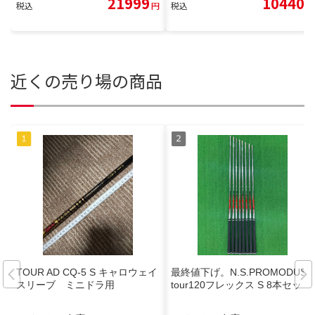
21999
10440
税込
円
税込
円
近くの売り場の商品
TOUR AD CQ-5 S キャロウェイ
最終値下げ。N.S.PROMODUS3
スリーブ ミニドラ用
tour120フレックス S 8本セット