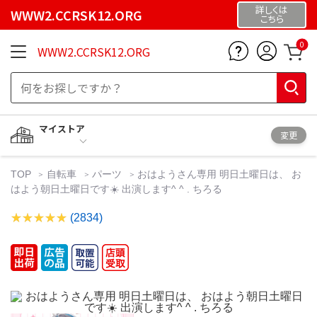
詳しくは
WWW2.CCRSK12.ORG
こちら
0
WWW2.CCRSK12.ORG
マイストア
変更
TOP
自転車
パーツ
おはようさん専用 明日土曜日は、 お
はよう朝日土曜日です☀️ 出演します^ ^ . ちろる
(2834)