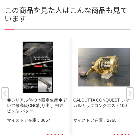
この商品を見た人はこんな商品も見て
います
◆シリアル付40本限定生産◆ 超
CALCUTTA CONQUEST シマノ
レア最高級CNC削り出し 飛匠
カルカッタコンクエスト100
ピン型 パター
マイストア在庫：
3657
マイストア在庫：
2755