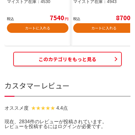
マイストア在庫：
4530
マイストア在庫：
4943
7540
8700
税込
円
税込
円
カートに入れる
カートに入れる
このカテゴリをもっと見る
カスタマーレビュー
オススメ度
4.4点
現在、2834件のレビューが投稿されています。
レビューを投稿するには
ログイン
が必要です。