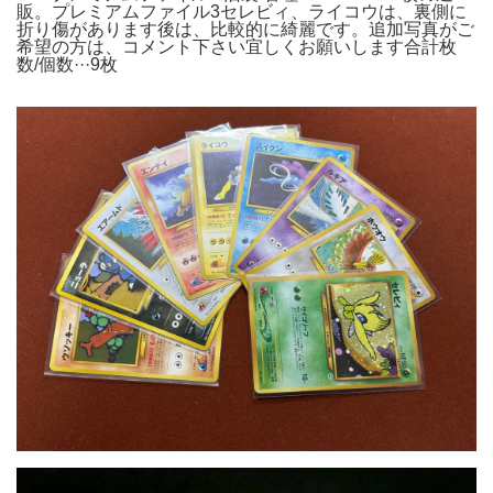
販。プレミアムファイル3セレビィ、ライコウは、裏側に
折り傷があります後は、比較的に綺麗です。追加写真がご
希望の方は、コメント下さい宜しくお願いします合計枚
数/個数···9枚