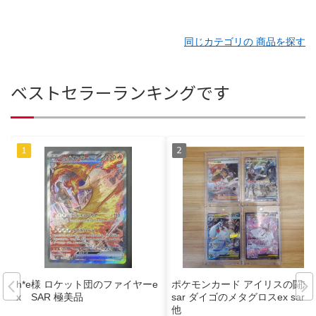
同じカテゴリの 商品を探す
ベストセラーランキングです
h*e様 ロケット団のファイヤーe
ポケモンカード アイリスの闘志
x SAR 極美品
sar ダイゴのメタグロスex sar
他