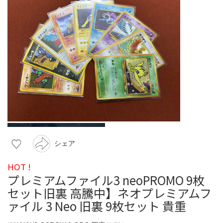
シェア
HOT !
プレミアムファイル3 neoPROMO 9枚
セット旧裏 高騰中】ネオプレミアムフ
ァイル 3 Neo 旧裏 9枚セット 貴重