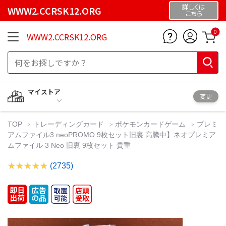
詳しくは
WWW2.CCRSK12.ORG
こちら
0
WWW2.CCRSK12.ORG
マイストア
変更
TOP
トレーディングカード
ポケモンカードゲーム
プレミ
アムファイル3 neoPROMO 9枚セット旧裏 高騰中】ネオプレミア
ムファイル 3 Neo 旧裏 9枚セット 貴重
(2735)