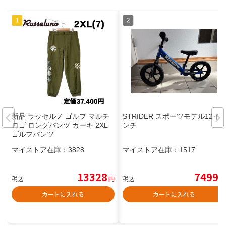
新品 ラッセルノ ゴルフ マルチ
STRIDER スポーツモデル12イ
ロゴ ロングパンツ カーキ 2XL
ンチ
ゴルフパンツ
マイストア在庫：
3828
マイストア在庫：
1517
13328
7499
税込
円
税込
円
カートに入れる
カートに入れる