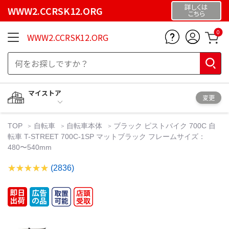
詳しくは
WWW2.CCRSK12.ORG
こちら
0
WWW2.CCRSK12.ORG
マイストア
変更
TOP
自転車
自転車本体
ブラック ピストバイク 700C 自
転車 T-STREET 700C-1SP マットブラック フレームサイズ：
480〜540mm
(2836)