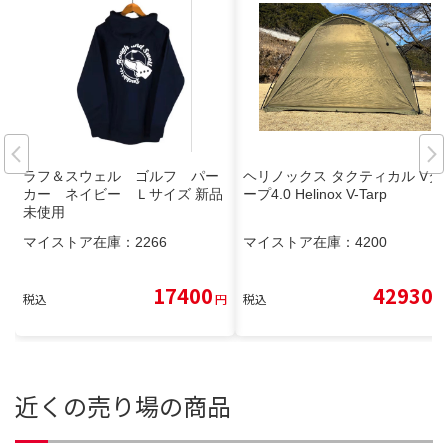
ラフ＆スウェル ゴルフ パー
ヘリノックス タクティカル Vタ
カー ネイビー Ｌサイズ 新品
ープ4.0 Helinox V-Tarp
未使用
マイストア在庫：
2266
マイストア在庫：
4200
17400
42930
税込
円
税込
円
近くの売り場の商品