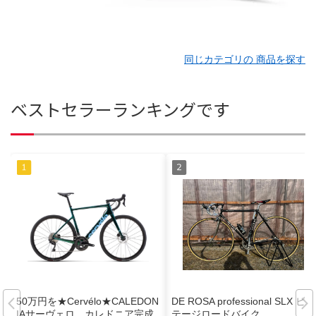
同じカテゴリの 商品を探す
ベストセラーランキングです
50万円を★Cervélo★CALEDON
DE ROSA professional SLX ビン
IAサーヴェロ カレドニア完成
テージロードバイク