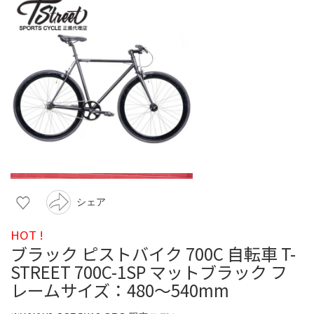
シェア
HOT !
ブラック ピストバイク 700C 自転車 T-
STREET 700C-1SP マットブラック フ
レームサイズ：480〜540mm