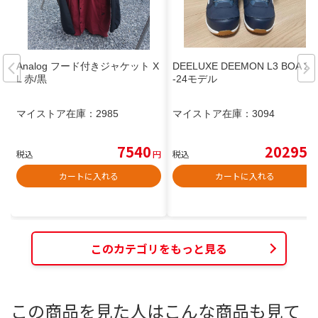
Analog フード付きジャケット X
DEELUXE DEEMON L3 BOA 23
L 赤/黒
-24モデル
マイストア在庫：
2985
マイストア在庫：
3094
7540
20295
税込
円
税込
円
カートに入れる
カートに入れる
このカテゴリをもっと見る
この商品を見た人はこんな商品も見て