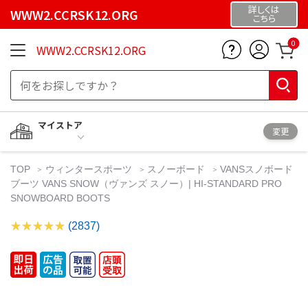
詳しくは
WWW2.CCRSK12.ORG
こちら
0
WWW2.CCRSK12.ORG
マイストア
変更
TOP
ウィンタースポーツ
スノーボード
VANSスノボード
ブーツ VANS SNOW（ヴァンズ スノー）| HI-STANDARD PRO
SNOWBOARD BOOTS
(2837)