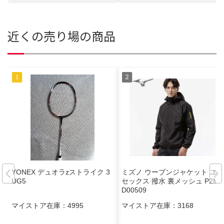
近くの売り場の商品
YONEX デュオラzストライク 3
ミズノ ウーブンジャケット ユニ
UG5
セックス 撥水 裏メッシュ P2ME
D00509
マイストア在庫：
4995
マイストア在庫：
3168