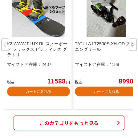
K2 WWW FLUX RL スノーボー
TATULA LT2500S-XH-QD スピ
ド フラックス ビンディング グ
ニングリール
ラトリ
マイストア在庫：
2437
マイストア在庫：
4188
11588
8990
税込
円
税込
円
カートに入れる
カートに入れる
このカテゴリをもっと見る