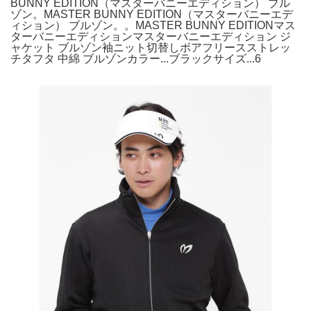
BUNNY EDITION（マスターバニーエディション） ブル
ゾン。MASTER BUNNY EDITION（マスターバニーエデ
ィション） ブルゾン。。MASTER BUNNY EDITIONマス
ターバニーエディションマスターバニーエディション ジ
ャケット ブルゾン袖ニット切替しボアフリースストレッ
チタフタ 中綿 ブルゾンカラー...ブラックサイズ...6