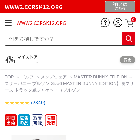
詳しくは
WWW2.CCRSK12.ORG
こちら
0
WWW2.CCRSK12.ORG
マイストア
変更
TOP
ゴルフ
メンズウェア
MASTER BUNNY EDITION マ
スターバニー ブルゾン Size6 MASTER BUNNY EDITION】裏フリ
ース トラック風ジャケット（ブルゾン
(2840)