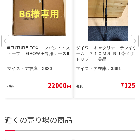
◼️FUTURE FOX コンパクト・ス
ダイワ キャタリナ テンヤゲ
トーブ GROW ➕専用ケース◼️
ーム ７１０ＭＳ-ＢＪ◎メタル
トップ 美品
マイストア在庫：
3923
マイストア在庫：
3381
22000
7125
税込
円
税込
円
近くの売り場の商品