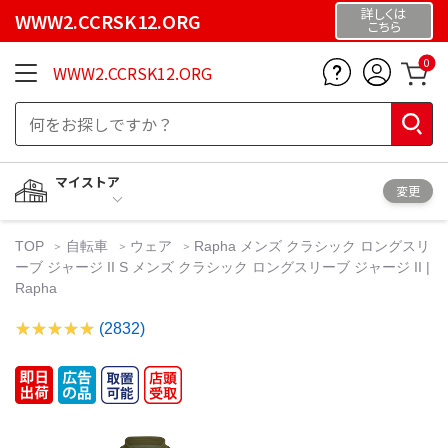
詳しくは
WWW2.CCRSK12.ORG
こちら
0
WWW2.CCRSK12.ORG
マイストア
変更
TOP
自転車
ウェア
Rapha メンズ クラシック ロングスリ
ーブ ジャージ II S メンズ クラシック ロングスリーブ ジャージ II |
Rapha
(2832)