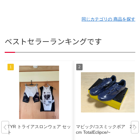
同じカテゴリの 商品を探す
ベストセラーランキングです
TYR トライアスロンウェア セッ
マビック/コスミックボア 27.5
ト
cm TotalEclipce/~