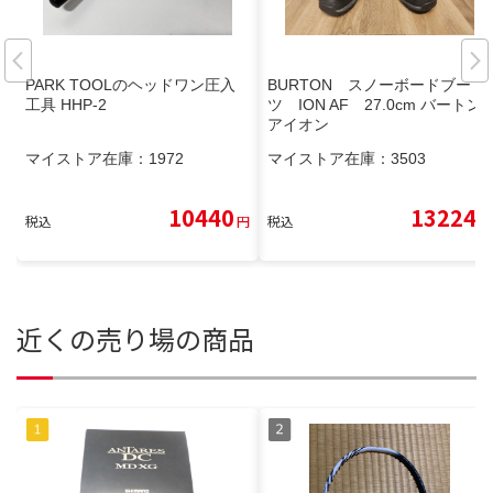
PARK TOOLのヘッドワン圧入
BURTON スノーボードブー
工具 HHP-2
ツ ION AF 27.0cm バートン
アイオン
マイストア在庫：
1972
マイストア在庫：
3503
10440
13224
税込
円
税込
円
近くの売り場の商品