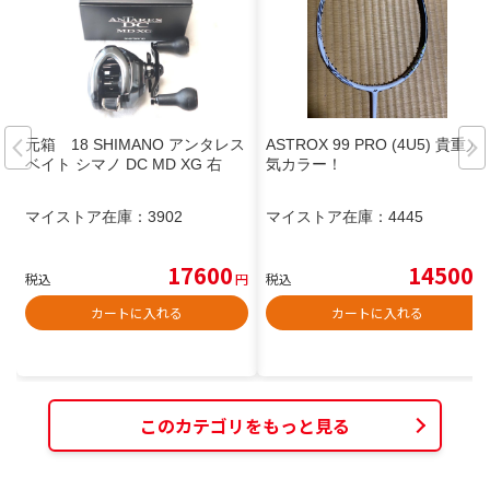
元箱 18 SHIMANO アンタレス
ASTROX 99 PRO (4U5) 貴重人
ベイト シマノ DC MD XG 右
気カラー！
マイストア在庫：
3902
マイストア在庫：
4445
17600
14500
税込
円
税込
円
カートに入れる
カートに入れる
このカテゴリをもっと見る