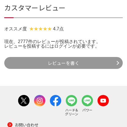
カスタマーレビュー
オススメ度
4.7点
現在、2777件のレビューが投稿されています。
レビューを投稿するには
ログイン
が必要です。
レビューを書く
ハード&
パワー
グリーン
お問い合わせ