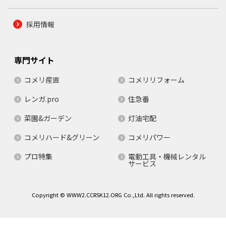
採用情報
専門サイト
コメリ産直
コメリリフォーム
レンガ.pro
住急番
菜園&ガーデン
灯油宅配
コメリハード&グリーン
コメリパワー
プロ特集
電動工具・機械レンタル
サービス
Copyright © WWW2.CCRSK12.ORG Co.,Ltd. All rights reserved.