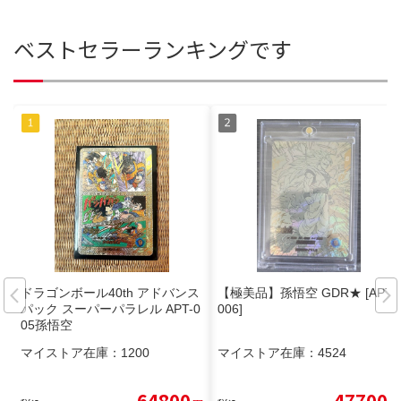
ベストセラーランキングです
ドラゴンボール40th アドバンス
【極美品】孫悟空 GDR★ [APT-
パック スーパーパラレル APT-0
006]
05孫悟空
マイストア在庫：
1200
マイストア在庫：
4524
64800
47700