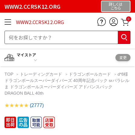
詳しくは
WWW2.CCRSK12.ORG
こちら
0
WWW2.CCRSK12.ORG
マイストア
変更
TOP
トレーディングカード
ドラゴンボールカード
d*8様
ドラゴンボールスーパーダイバーズ 40周年記念パック srパラレル
ま ドラゴンボールスーパーダイバーズ アドバンスパック
DRAGON BALL 40th
(2777)