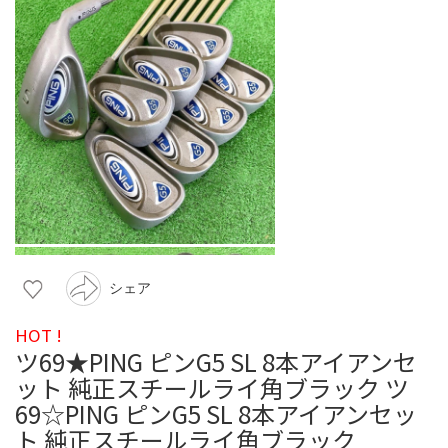
シェア
HOT !
ツ69★PING ピンG5 SL 8本アイアンセ
ット 純正スチールライ角ブラック ツ
69☆PING ピンG5 SL 8本アイアンセッ
ト 純正スチールライ角ブラック