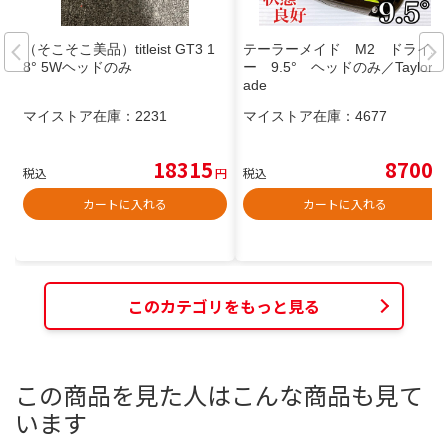
（そこそこ美品）titleist GT3 1
テーラーメイド M2 ドライバ
8° 5Wヘッドのみ
ー 9.5° ヘッドのみ／TaylorM
ade
マイストア在庫：
2231
マイストア在庫：
4677
18315
8700
税込
円
税込
円
カートに入れる
カートに入れる
このカテゴリをもっと見る
この商品を見た人はこんな商品も見て
います