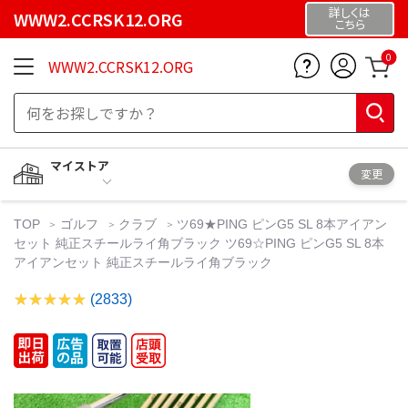
詳しくは
WWW2.CCRSK12.ORG
こちら
0
WWW2.CCRSK12.ORG
マイストア
変更
TOP
ゴルフ
クラブ
ツ69★PING ピンG5 SL 8本アイアン
セット 純正スチールライ角ブラック ツ69☆PING ピンG5 SL 8本
アイアンセット 純正スチールライ角ブラック
(2833)