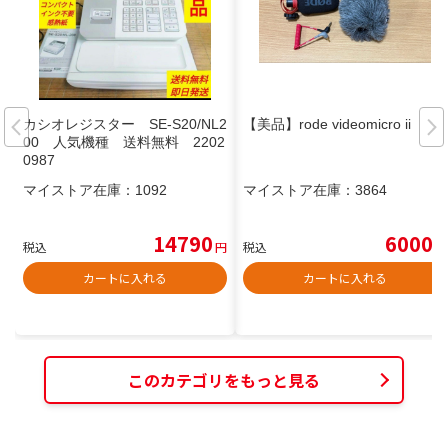
カシオレジスター SE-S20/NL2
【美品】rode videomicro ii
00 人気機種 送料無料 2202
0987
マイストア在庫：
1092
マイストア在庫：
3864
14790
6000
税込
円
税込
円
カートに入れる
カートに入れる
このカテゴリをもっと見る