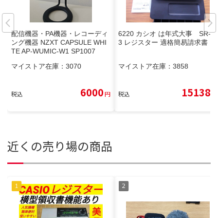
配信機器・PA機器・レコーディ
6220 カシオ は年式大事 SR-G
ング機器 NZXT CAPSULE WHI
3 レジスター 適格簡易請求書
TE AP-WUMIC-W1 SP1007
マイストア在庫：
3070
マイストア在庫：
3858
6000
15138
税込
円
税込
円
近くの売り場の商品