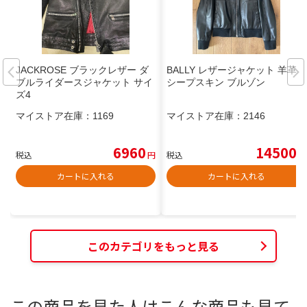
JACKROSE ブラックレザー ダ
BALLY レザージャケット 羊革
ブルライダースジャケット サイ
シープスキン ブルゾン
ズ4
マイストア在庫：
1169
マイストア在庫：
2146
6960
14500
税込
円
税込
円
カートに入れる
カートに入れる
このカテゴリをもっと見る
この商品を見た人はこんな商品も見て