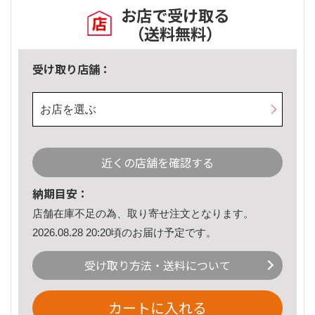
お店で受け取る
（送料無料）
受け取り店舗：
お店を選ぶ
近くの店舗を確認する
納期目安：
店舗在庫不足の為、取り寄せ注文となります。
2026.08.28 20:20頃のお届け予定です。
受け取り方法・送料について
カートに入れる