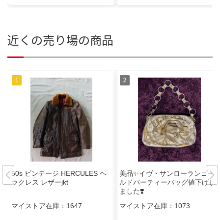
近くの売り場の商品
50s ビンテージ HERCULES ヘ
美品✨イヴ・サンローランゴー
ラクレス レザーjkt
ルドパーティーバッグ値下げし
ました❣️
マイストア在庫：
1647
マイストア在庫：
1073