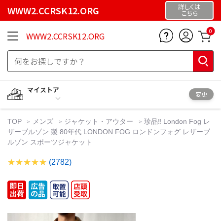
詳しくは
WWW2.CCRSK12.ORG
こちら
0
WWW2.CCRSK12.ORG
マイストア
変更
TOP
メンズ
ジャケット・アウター
珍品‼︎ London Fog レ
ザーブルゾン 製 80年代 LONDON FOG ロンドンフォグ レザーブ
ルゾン スポーツジャケット
(2782)