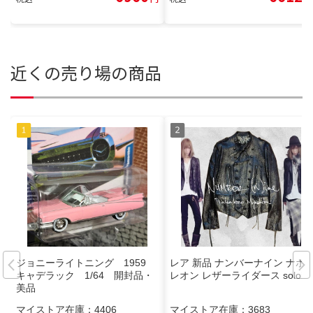
近くの売り場の商品
ジョニーライトニング 1959
レア 新品 ナンバーナイン ナポ
キャデラック 1/64 開封品・
レオン レザーライダース soloist
美品
マイストア在庫：
4406
マイストア在庫：
3683