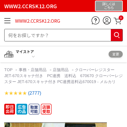
詳しくは
WWW2.CCRSK12.ORG
こちら
0
WWW2.CCRSK12.ORG
マイストア
変更
TOP
事務・店舗用品
店舗用品
クローバーレジスター
JET-670スキャナ付き PC連携 送料込 670670 クローバーレジ
スター JET-670スキャナ付き PC連携送料込670019 - メルカリ
(2777)