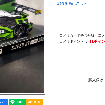
紹介動画はこちら
コメリカード番号登録、コ
11ポイ
コメリポイント ：
購入個数