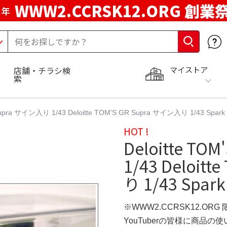
WWW2.CCRSK12.ORG 創業
周年
マイストア
店舗・チラシ検
索
Supra サイン入り 1/43 Deloitte TOM'S GR Supra サイン入り 1/43 Spark 1/
HOT !
Deloitte TO
1/43 Deloit
り 1/43 Spark
※WWW2.CCRSK12.ORG
YouTuberの皆様に商品