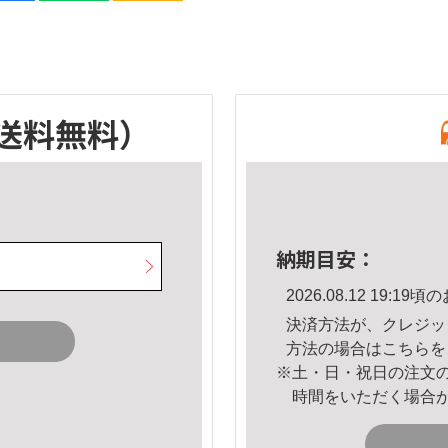
送料無料）
納期目安：
2026.08.12 19:
決済方法が、クレジッ
方法の場合は
こちら
を
※土・日・祝日の注文
時間をいただく場合
。