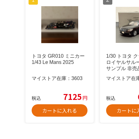
トヨタ GR010 ミニカー
1/30 トヨタ
1/43 Le Mans 2025
ロイヤルサルー
サンプル 非売品
マイストア在庫：
3603
マイストア在
7125
円
税込
税込
カートに入れる
カートに