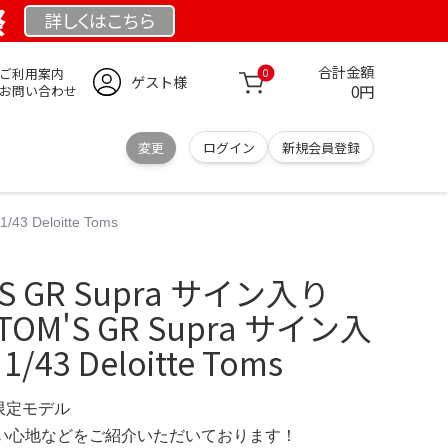
祭
詳しくは
こちら
合計金額
ご利用案内
0
ゲスト様
0円
お問い合わせ
変更
ログイン
新規会員登録
43 Deloitte Toms
M'S GR Supra サイン入り
te TOM'S GR Supra サイン入
 1/43 Deloitte Toms
 限定モデル
の使い心地などをご紹介いただいております！