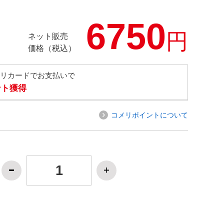
6750
円
ネット販売
価格（税込）
メリカードでお支払いで
ント獲得
コメリポイントについて