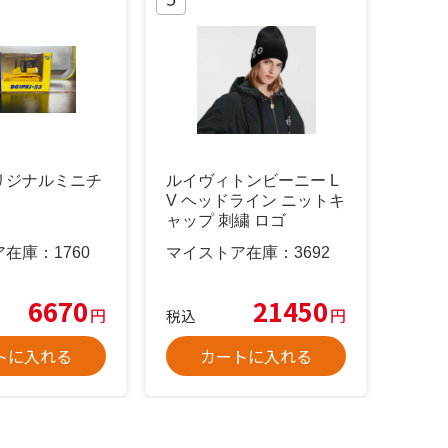
リジナルミニチ
ルイヴィトンビーニー L
V ヘッドライン ニットキ
ャップ 刺繍 ロゴ
ア在庫：
1760
マイストア在庫：
3692
6670
21450
円
円
税込
トに入れる
カートに入れる