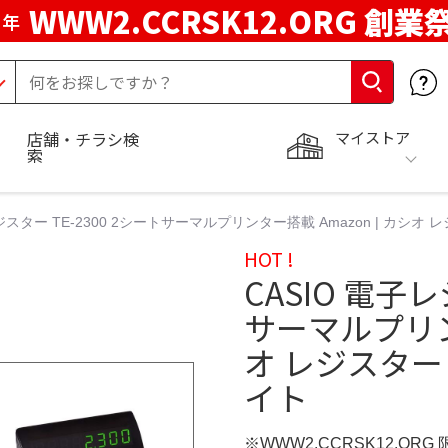
WWW2.CCRSK12.ORG 創業
周年
マイストア
店舗・チラシ検
索
ジスター TE-2300 2シートサーマルプリンター搭載 Amazon | カシオ レジ
HOT !
CASIO 電子レ
サーマルプリンタ
オ レジスター 1
イト
※WWW2.CCRSK12.ORG