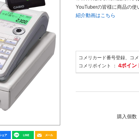
YouTuberの皆様に商品
紹介動画はこちら
コメリカード番号登録、コ
4ポイン
コメリポイント ：
購入個数