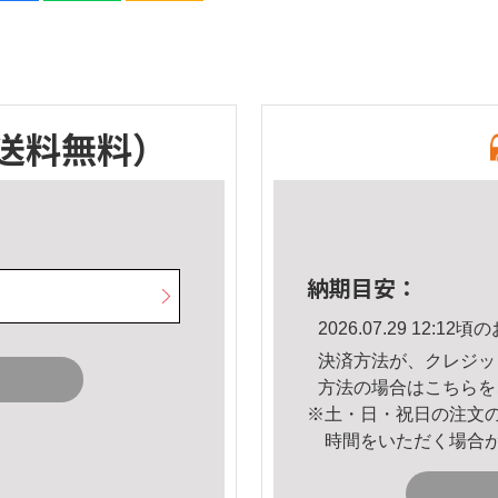
送料無料）
納期目安：
2026.07.29 12:
決済方法が、クレジッ
方法の場合は
こちら
を
※土・日・祝日の注文
時間をいただく場合
。