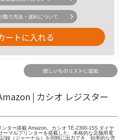
け取り方法・送料について
カートに入れる
欲しいものリストに追加
mazon | カシオ レジスター
リンター搭載 Amazon。カシオ TE-2300-15S ダイヤ
シートサーマルプリンターを搭載した、本格的な店舗用電
と営業記録（ジャーナル）を同時に出力でき、効率的な売