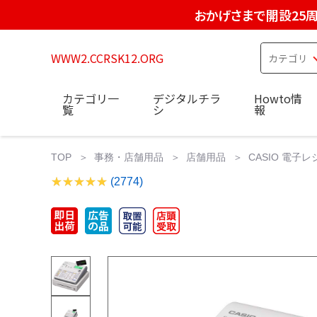
おかげさまで開設25
WWW2.CCRSK12.ORG
カテゴリ一
デジタルチラ
Howto情
覧
シ
報
TOP
事務・店舗用品
店舗用品
CASIO 電子レ
(2774)