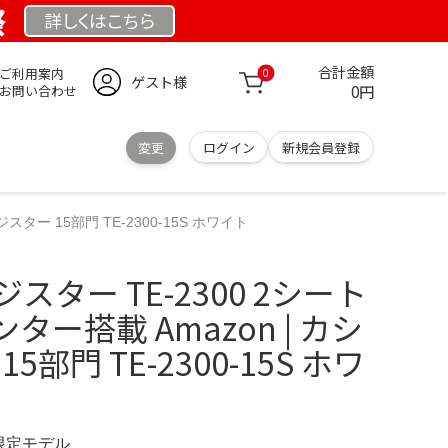
祭
詳しくは
こちら
合計金額
ご利用案内
0
ゲスト様
0円
お問い合わせ
変更
ログイン
新規会員登録
スター 15部門 TE-2300-15S ホワイト
ジスター TE-2300 2シート
ー搭載 Amazon | カシ
5部門 TE-2300-15S ホワ
 限定モデル