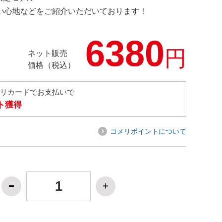
の使い心地などをご紹介いただいております！
6380
円
ネット販売
価格（税込）
メリカードでお支払いで
ト獲得
コメリポイントについて