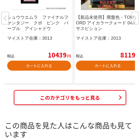
シュウウエムラ ファイナルフ
【新品未使用】廃盤色・TOM F
ァンタジー クポ ピンク パ
ORD アイカラークォード 04A
ープル アイシャドウ
サスピション
マイストア在庫：
3013
マイストア在庫：
2013
10439
8119
税込
円
税込
円
カートに入れる
カートに入れる
このカテゴリをもっと見る
この商品を見た人はこんな商品も見て
います