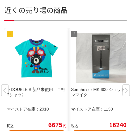
近くの売り場の商品
〈DOUBLE.B 新品未使用 半袖
Sennheiser MK 600 ショットガ
Tシャツ〉
ンマイク
マイストア在庫：
2910
マイストア在庫：
1130
6675
16240
税込
円
税込
円