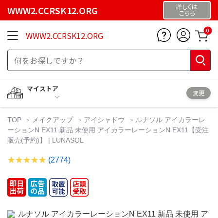
詳しくは
WWW2.CCRSK12.ORG
こちら
0
WWW2.CCRSK12.ORG
マイストア
変更
TOP
メイクアップ
アイシャドウ
ルナソル アイカラーレ
ーションN EX11 新品 未使用 アイカラーレーションN EX11【受注
販売(予約)】 | LUNASOL
(2774)