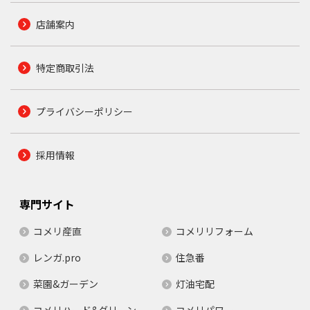
店舗案内
特定商取引法
プライバシーポリシー
採用情報
専門サイト
コメリ産直
コメリリフォーム
レンガ.pro
住急番
菜園&ガーデン
灯油宅配
コメリハード&グリーン
コメリパワー