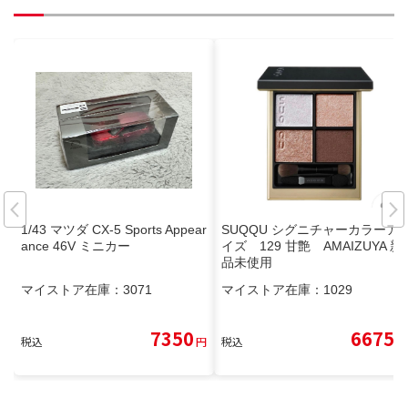
1/43 マツダ CX-5 Sports Appear
SUQQU シグニチャーカラーア
ance 46V ミニカー
イズ 129 甘艶 AMAIZUYA 新
品未使用
マイストア在庫：
3071
マイストア在庫：
1029
7350
6675
税込
円
税込
円