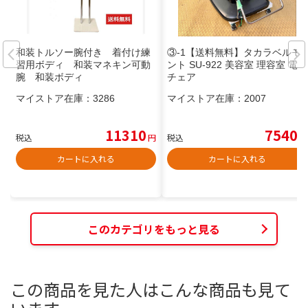
和装トルソー腕付き 着付け練
③-1【送料無料】タカラベルモ
習用ボディ 和装マネキン可動
ント SU-922 美容室 理容室 電動
腕 和装ボディ
チェア
マイストア在庫：
3286
マイストア在庫：
2007
11310
7540
税込
円
税込
円
カートに入れる
カートに入れる
このカテゴリをもっと見る
この商品を見た人はこんな商品も見て