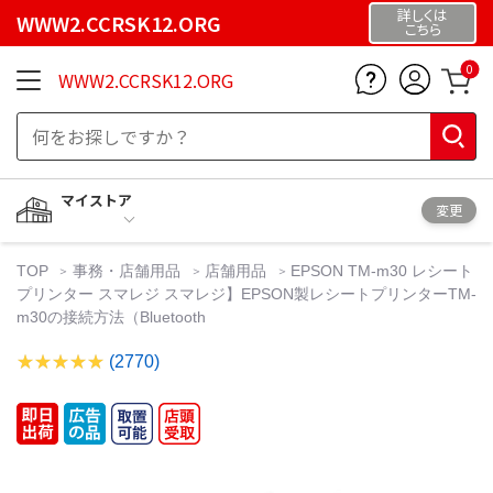
詳しくは
WWW2.CCRSK12.ORG
こちら
0
WWW2.CCRSK12.ORG
マイストア
変更
TOP
事務・店舗用品
店舗用品
EPSON TM-m30 レシート
プリンター スマレジ スマレジ】EPSON製レシートプリンターTM-
m30の接続方法（Bluetooth
(2770)