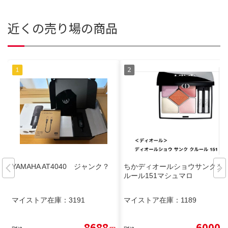
近くの売り場の商品
YAMAHA AT4040 ジャンク？
ちかディオールショウサンクク
ルール151マシュマロ
マイストア在庫：
3191
マイストア在庫：
1189
8688
6000