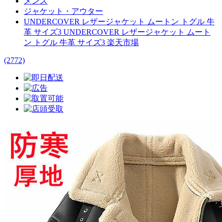
メンズ
ジャケット・アウター
UNDERCOVER レザージャケット ムートン トグル 牛
革 サイズ3 UNDERCOVER レザージャケット ムート
ン トグル 牛革 サイズ3 楽天市場
(2772)