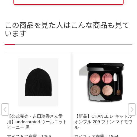
この商品を見た人はこんな商品も見て
います
【公式完売・吉田玲香さん愛
【新品】CHANEL レ キャトル
用】undecorated ウールニット
オンブル 209 ブトン マドモワゼ
ビーニー 黒
ル
マイストア在庫：
1066
マイストア在庫：
1954