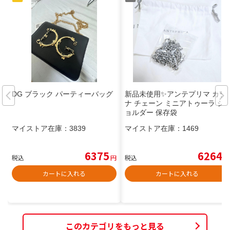
DG ブラック パーティーバッグ
新品未使用✨アンテプリマ カテ
ナ チェーン ミニアトゥーラ シ
ョルダー 保存袋
マイストア在庫：
3839
マイストア在庫：
1469
6375
6264
税込
円
税込
円
カートに入れる
カートに入れる
このカテゴリをもっと見る