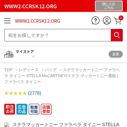
詳しくは
WWW2.CCRSK12.ORG
こちら
0
WWW2.CCRSK12.ORG
マイストア
変更
TOP
レディース
バッグ
ステラマッカートニー ファラベ
ラ タイニー STELLA McCARTNEY/ステラ マッカートニー通販 |
ファラベラ タイニー
(2776)