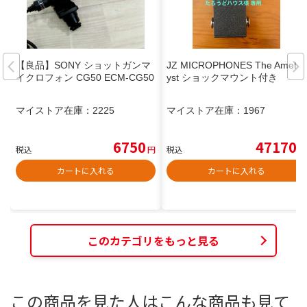
【良品】SONY ショットガンマ
JZ MICROPHONES The Ameth
イクロフォン CG50 ECM-CG50
yst ショックマウント付き
マイストア在庫：
2225
マイストア在庫：
1967
6750
47170
税込
円
税込
円
カートに入れる
カートに入れる
このカテゴリをもっと見る
この商品を見た人はこんな商品も見て