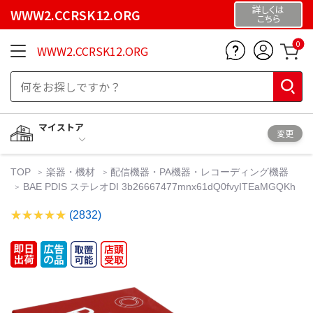
詳しくは
WWW2.CCRSK12.ORG
こちら
0
WWW2.CCRSK12.ORG
マイストア
変更
TOP
楽器・機材
配信機器・PA機器・レコーディング機器
BAE PDIS ステレオDI 3b26667477mnx61dQ0fvyITEaMGQKh
(2832)