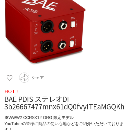
シェア
HOT !
BAE PDIS ステレオDI
3b26667477mnx61dQ0fvyITEaMGQKh
※WWW2.CCRSK12.ORG 限定モデル
YouTuberの皆様に商品の使い心地などをご紹介いただいておりま
す！