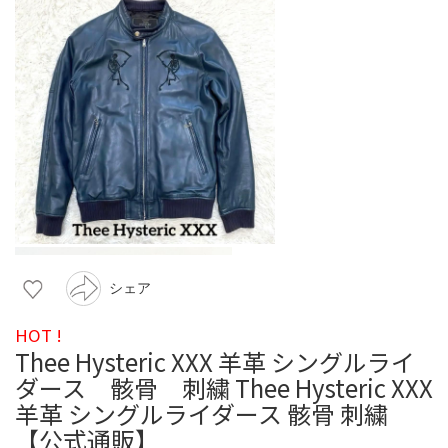
シェア
HOT !
Thee Hysteric XXX 羊革 シングルライ
ダース 骸骨 刺繍 Thee Hysteric XXX
羊革 シングルライダース 骸骨 刺繍
【公式通販】