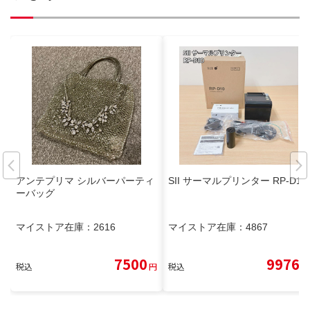
アンテプリマ シルバーパーティ
SII サーマルプリンター RP-D10
ーバッグ
マイストア在庫：
2616
マイストア在庫：
4867
7500
9976
税込
円
税込
円