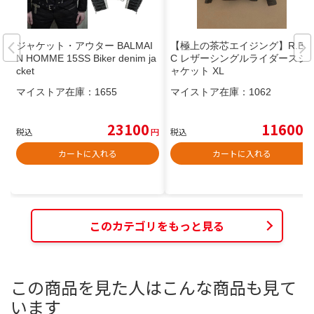
ジャケット・アウター BALMAI
【極上の茶芯エイジング】R.B.
N HOMME 15SS Biker denim ja
C レザーシングルライダースジ
cket
ャケット XL
マイストア在庫：
1655
マイストア在庫：
1062
23100
11600
税込
円
税込
円
カートに入れる
カートに入れる
このカテゴリをもっと見る
この商品を見た人はこんな商品も見て
います