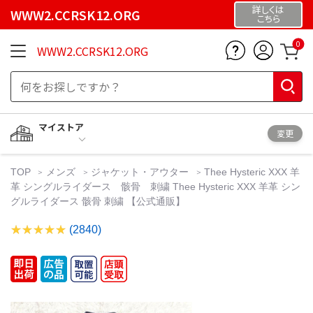
詳しくは
WWW2.CCRSK12.ORG
こちら
0
WWW2.CCRSK12.ORG
マイストア
変更
TOP
メンズ
ジャケット・アウター
Thee Hysteric XXX 羊
革 シングルライダース 骸骨 刺繍 Thee Hysteric XXX 羊革 シン
グルライダース 骸骨 刺繍 【公式通販】
(2840)