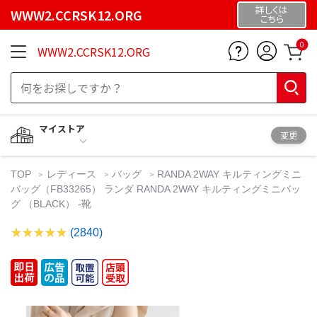
詳しくは
WWW2.CCRSK12.ORG
こちら
0
WWW2.CCRSK12.ORG
マイストア
変更
TOP
レディース
バッグ
RANDA 2WAY キルティングミニ
バッグ（FB33265） ランダ RANDA 2WAY キルティングミニバッ
グ （BLACK） -靴
(2840)