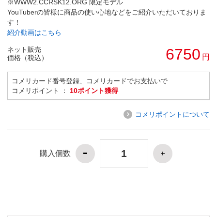
※WWW2.CCRSK12.ORG 限定モデル
YouTuberの皆様に商品の使い心地などをご紹介いただいておりま
す！
紹介動画はこちら
ネット販売
6750
円
価格（税込）
コメリカード番号登録、コメリカードでお支払いで
コメリポイント ：
10ポイント獲得
コメリポイントについて
購入個数