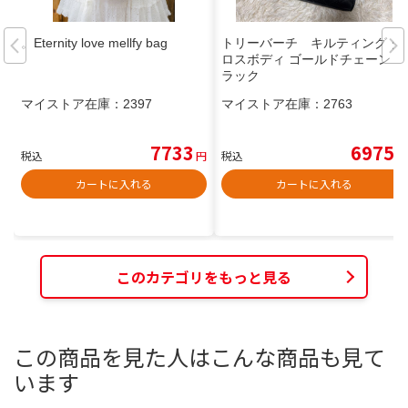
。Eternity love mellfy bag
トリーバーチ キルティング ク
ロスボディ ゴールドチェーン ブ
ラック
マイストア在庫：
2397
マイストア在庫：
2763
7733
6975
税込
円
税込
円
カートに入れる
カートに入れる
このカテゴリをもっと見る
この商品を見た人はこんな商品も見て
います