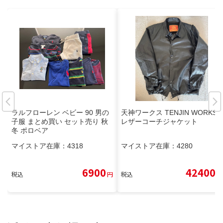
ラルフローレン ベビー 90 男の
天神ワークス TENJIN WORKS
子服 まとめ買い セット売り 秋
レザーコーチジャケット
冬 ポロベア
マイストア在庫：
4318
マイストア在庫：
4280
6900
42400
税込
円
税込
円