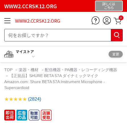
詳しくは
WWW2.CCRSK12.ORG
こちら
0
WWW2.CCRSK12.ORG
マイストア
変更
TOP
楽器・機材
配信機器・PA機器・レコーディング機器
【正規品】SHURE BETA 57A ダイナミックマイク
Amazon.com: Shure BETA 57A Instrument Microphone -
Supercardioid
(2824)