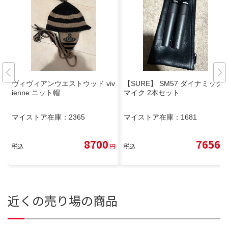
ヴィヴィアンウエストウッド viv
【SURE】 SM57 ダイナミック
ienne ニット帽
マイク 2本セット
マイストア在庫：
2365
マイストア在庫：
1681
8700
7656
税込
円
税込
円
近くの売り場の商品