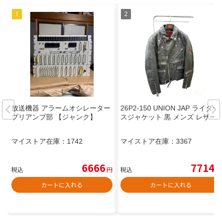
放送機器 アラームオシレーター
26P2-150 UNION JAP ライダー
プリアンプ部 【ジャンク】
スジャケット 黒 メンズ レザー
マイストア在庫：
1742
マイストア在庫：
3367
6666
7714
税込
円
税込
円
カートに入れる
カートに入れる