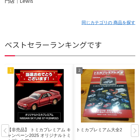
同じカテゴリの 商品を探す
ベストセラーランキングです
【非売品】 トミカプレミアム キ
トミカプレミアム大全2
ャンペーン2025 オリジナルトミ