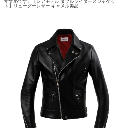
すすめです。【レアモデル ダブルライダースジャケッ
ト】リューグーレザー キャメル美品