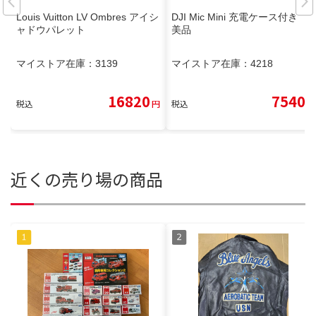
Louis Vuitton LV Ombres アイシ
DJI Mic Mini 充電ケース付き
ャドウパレット
美品
マイストア在庫：
3139
マイストア在庫：
4218
16820
7540
税込
円
税込
円
近くの売り場の商品