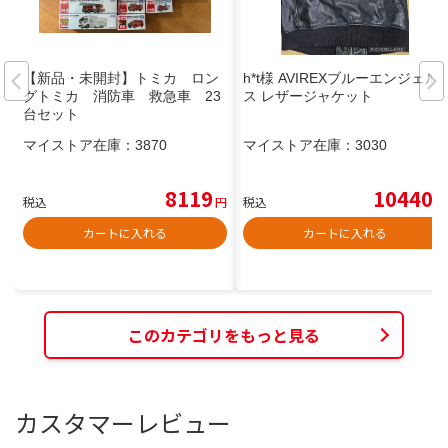
【新品・未開封】トミカ ロン
h*t様 AVIREXブルーエンジェル
グトミカ 消防車 救急車 23
ス レザージャケット
台セット
マイストア在庫：
3870
マイストア在庫：
3030
8119
10440
税込
円
税込
円
カートに入れる
カートに入れる
このカテゴリをもっと見る
カスタマーレビュー