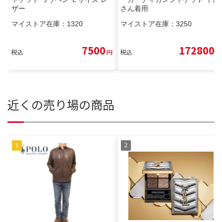
ザー
さん着用
マイストア在庫：
1320
マイストア在庫：
3250
7500
172800
税込
円
税込
円
近くの売り場の商品