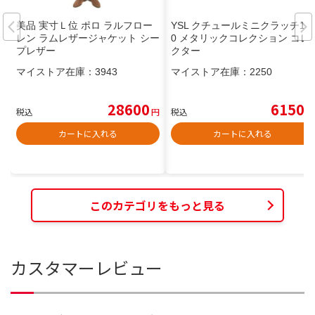
美品 実寸Ｌ位 ポロ ラルフロー
YSL クチュールミニクラッチ10
レン ラムレザージャケット シー
0 メタリックコレクション コレ
プレザー
クター
マイストア在庫：
3943
マイストア在庫：
2250
28600
6150
税込
円
税込
円
カートに入れる
カートに入れる
このカテゴリをもっと見る
カスタマーレビュー