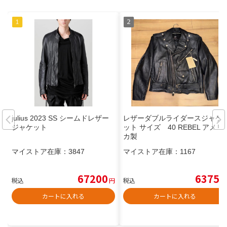
julius 2023 SS シームドレザー
レザーダブルライダースジャケ
ジャケット
ット サイズ 40 REBEL アメリ
カ製
マイストア在庫：
3847
マイストア在庫：
1167
67200
6375
税込
円
税込
円
カートに入れる
カートに入れる