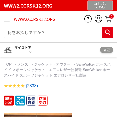
詳しくは
WWW2.CCRSK12.ORG
こちら
0
WWW2.CCRSK12.ORG
マイストア
変更
TOP
メンズ
ジャケット・アウター
SamWalker ホースハ
イド スポーツジャケット エアロレザー社製造 SamWalker ホー
スハイド スポーツジャケット エアロレザー社製造
(2838)