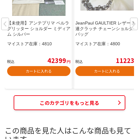
【未使用】アンテプリマ ペルラ
JeanPaul GAULTIER レザー３
グリッター ショルダー ミディア
連クラッチ チェーンショルダー
ム シルバー
バッグ
マイストア在庫：
4810
マイストア在庫：
4800
42399
11223
税込
円
税込
円
カートに入れる
カートに入れる
このカテゴリをもっと見る
この商品を見た人はこんな商品も見て
います