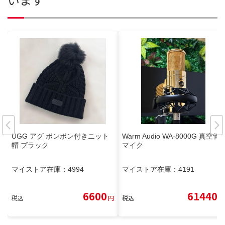
UGG アグ ポンポン付きニット
Warm Audio WA-8000G 真空管
帽 ブラック
マイク
マイストア在庫：
4994
マイストア在庫：
4191
6600
61440
税込
円
税込
円