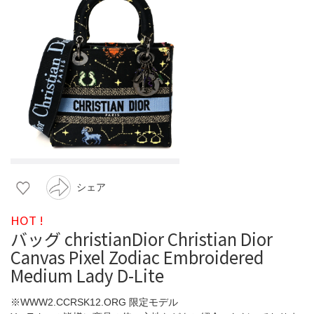
シェア
HOT !
バッグ christianDior Christian Dior
Canvas Pixel Zodiac Embroidered
Medium Lady D-Lite
※WWW2.CCRSK12.ORG 限定モデル