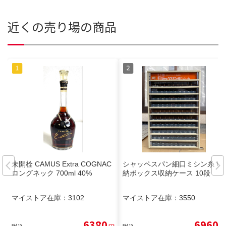
近くの売り場の商品
未開栓 CAMUS Extra COGNAC
シャッペスパン細口ミシン糸 収
ロングネック 700ml 40%
納ボックス収納ケース 10段
マイストア在庫：
3102
マイストア在庫：
3550
6380
6960