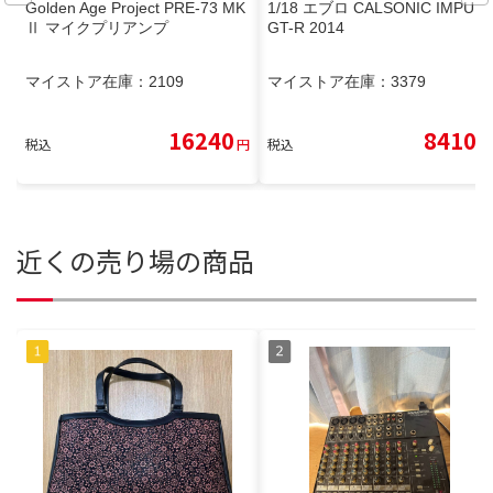
Golden Age Project PRE-73 MK
1/18 エブロ CALSONIC IMPUL
Ⅱ マイクプリアンプ
GT-R 2014
マイストア在庫：
2109
マイストア在庫：
3379
16240
8410
税込
円
税込
円
近くの売り場の商品