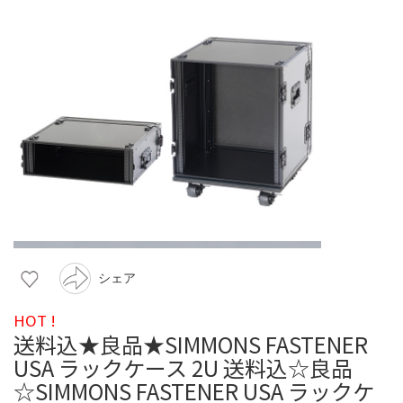
シェア
HOT !
送料込★良品★SIMMONS FASTENER
USA ラックケース 2U 送料込☆良品
☆SIMMONS FASTENER USA ラックケ