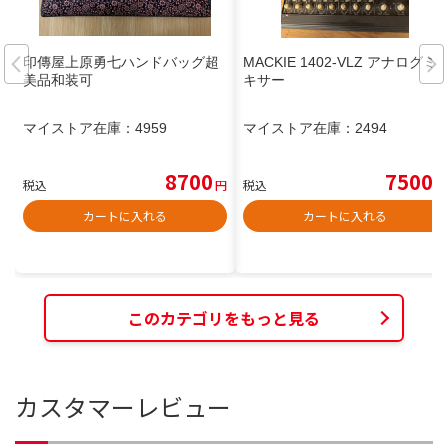
印傳屋上原勇七ハンドバッグ超
MACKIE 1402-VLZ アナログミ
美品和装可
キサー
マイストア在庫：
4959
マイストア在庫：
2494
8700
7500
税込
円
税込
円
カートに入れる
カートに入れる
このカテゴリをもっと見る
カスタマーレビュー