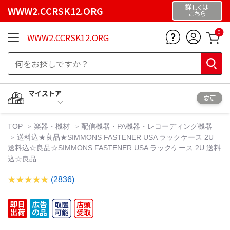
詳しくは
WWW2.CCRSK12.ORG
こちら
0
WWW2.CCRSK12.ORG
マイストア
変更
TOP
楽器・機材
配信機器・PA機器・レコーディング機器
送料込★良品★SIMMONS FASTENER USA ラックケース 2U
送料込☆良品☆SIMMONS FASTENER USA ラックケース 2U 送料
込☆良品
(2836)