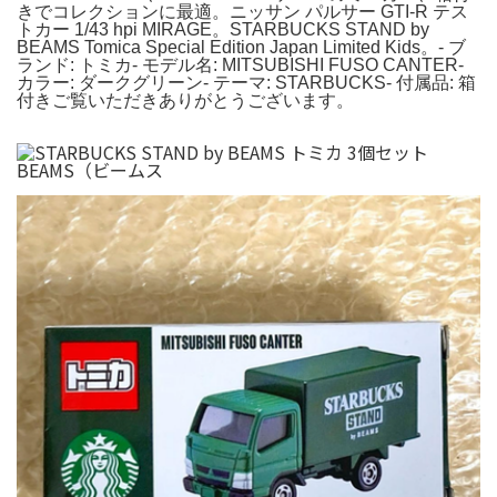
きでコレクションに最適。ニッサン パルサー GTI-R テス
トカー 1/43 hpi MIRAGE。STARBUCKS STAND by
BEAMS Tomica Special Edition Japan Limited Kids。- ブ
ランド: トミカ- モデル名: MITSUBISHI FUSO CANTER-
カラー: ダークグリーン- テーマ: STARBUCKS- 付属品: 箱
付きご覧いただきありがとうございます。