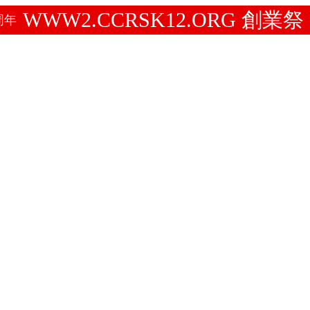
WWW2.CCRSK12.ORG 創業祭
周年