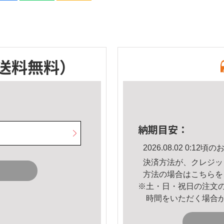
送料無料）
納期目安：
2026.08.02 0:1
決済方法が、クレジッ
方法の場合は
こちら
を
※土・日・祝日の注文
時間をいただく場合
。