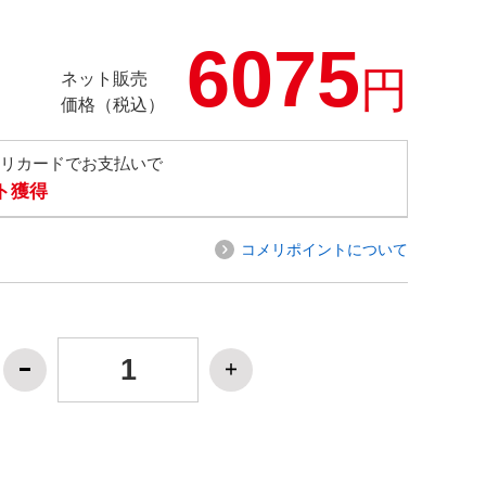
6075
円
ネット販売
価格（税込）
メリカードでお支払いで
ト獲得
コメリポイントについて