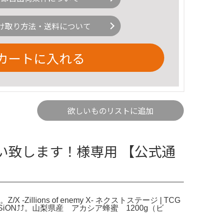
け取り方法・送料について
カートに入れる
欲しいものリストに追加
い致します！様専用 【公式通
ons of enemy X- ネクストステージ | TCG
CENSiON⤴⤴。山梨県産 アカシア蜂蜜 1200g（ビ