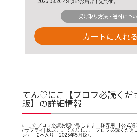
2026.08.26 4:4頃のお届け予定です。
受け取り方法・送料につ
カートに入れ
てん♡にこ【プロフ必読くだ
販】の詳細情報
にこ☆プロフ必読お願い致します！様専用 【公式通販】。にこ
/ サプライ| 株式。。てん♡にこ【プロフ必読ください】です。Z
ン） 2本入り 2025年5月採り