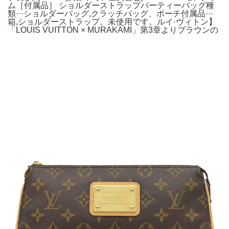
ム［付属品］ ショルダーストラップパーティーバッグ種
類···ショルダーバッグ,クラッチバッグ、ポーチ付属品···
箱,ショルダーストラップ。未使用です。ルイ·ヴィトン】
「LOUIS VUITTON × MURAKAMI」第3章よりブラウンの