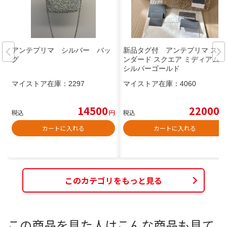
アンテプリマ シルバー バッ
新品タグ付 アンテプリマ スタ
グ
ンダード スクエア ミディアム
シルバーゴールド
マイストア在庫：
2297
マイストア在庫：
4060
14500
22000
税込
円
税込
円
カートに入れる
カートに入れる
このカテゴリをもっと見る
この商品を見た人はこんな商品も見て