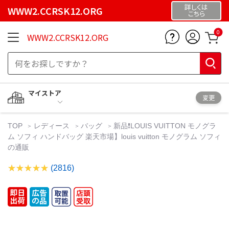
詳しくは
WWW2.CCRSK12.ORG
こちら
0
WWW2.CCRSK12.ORG
マイストア
変更
TOP
レディース
バッグ
新品❗️LOUIS VUITTON モノグラ
ム ソフィ ハンドバッグ 楽天市場】louis vuitton モノグラム ソフィ
の通販
(2816)