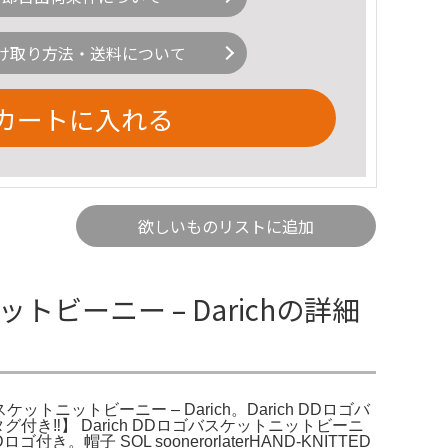
け取り方法・送料について
カートに入れる
欲しいものリストに追加
トビーニー – Darichの詳細
トニットビーニー – Darich。Darich DDロゴバ
‼️】 Darich DDロゴバスケットニットビーニ
OL soonerorlaterHAND-KNITTED