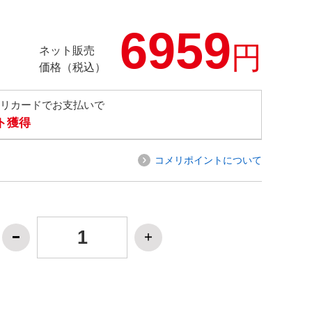
6959
円
ネット販売
価格（税込）
メリカードでお支払いで
ト獲得
コメリポイントについて