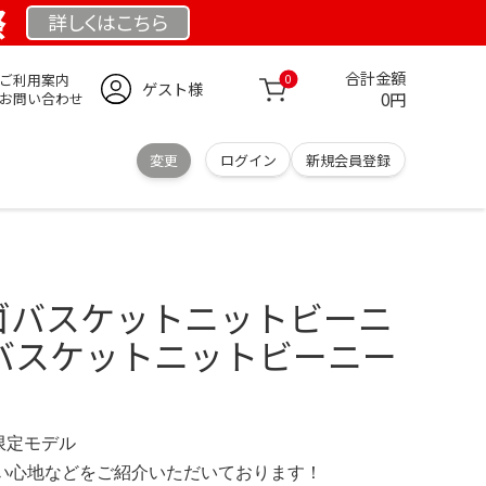
祭
詳しくは
こちら
合計金額
ご利用案内
0
ゲスト様
0円
お問い合わせ
変更
ログイン
新規会員登録
DDロゴバスケットニットビーニ
ゴバスケットニットビーニー
 限定モデル
の使い心地などをご紹介いただいております！