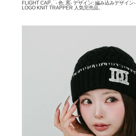
FLIGHT CAP。- 色: 黒- デザイン: 編み込みデザ
LOGO KNIT TRAPPER 人気完売品。