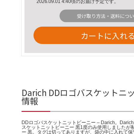
2026.09.01 4:40頃のお届け予定です。
受け取り方法・送料につ
カートに入れ
Darich DDロゴバスケットニ
情報
DDロゴバスケットニットビーニー – Darich。Dar
スケットニットビーニー 黒1度のみ使用しましたが私
ー 黒。タグは切ってありますが、袋の中に入れて保管してあ