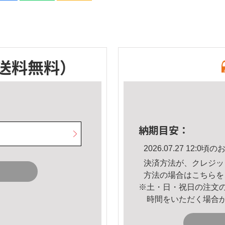
送料無料）
納期目安：
2026.07.27 12:
決済方法が、クレジッ
方法の場合は
こちら
を
※土・日・祝日の注文
時間をいただく場合
。