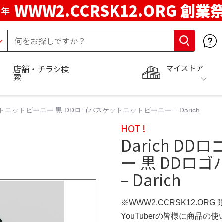
WWW2.CCRSK12.ORG 創業
周年
マイストア
店舗・チラシ検
索
ットニットビーニー 黒 DDロゴバスケットニットビーニー – Darich
HOT !
Darich 
ー 黒 DDロ
– Darich
※WWW2.CCRSK12.ORG
YouTuberの皆様に商品