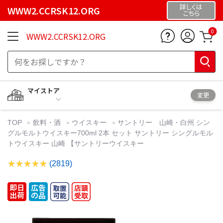
詳しくは
WWW2.CCRSK12.ORG
こちら
0
WWW2.CCRSK12.ORG
マイストア
変更
TOP
飲料・酒
ウイスキー
サントリー 山崎・白州 シン
グルモルトウイスキー700ml 2本 セット サントリー シングルモル
トウイスキー 山崎 【サントリーウイスキー
(2819)