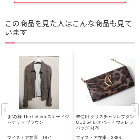
この商品を見た人はこんな商品も見て
います
ま*み様 The Letters スエードジ
未使用 クリスチャンルブタン L
ャケット ブラウン
OUBI54 レオパード ウォレット
バッグ 財布
マイストア在庫：
1971
マイストア在庫：
3886