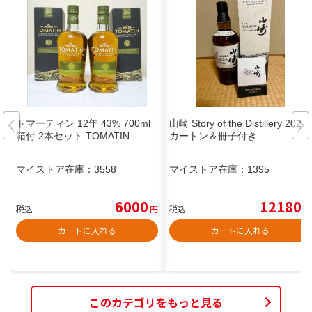
トマーティン 12年 43% 700ml
山崎 Story of the Distillery 2024
箱付 2本セット TOMATIN
カートン＆冊子付き
マイストア在庫：
3558
マイストア在庫：
1395
6000
12180
税込
円
税込
円
カートに入れる
カートに入れる
このカテゴリをもっと見る