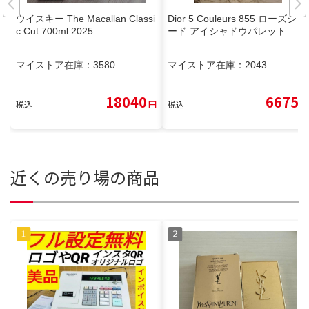
ウイスキー The Macallan Classi
Dior 5 Couleurs 855 ローズシェ
c Cut 700ml 2025
ード アイシャドウパレット
マイストア在庫：
3580
マイストア在庫：
2043
18040
6675
税込
円
税込
円
近くの売り場の商品