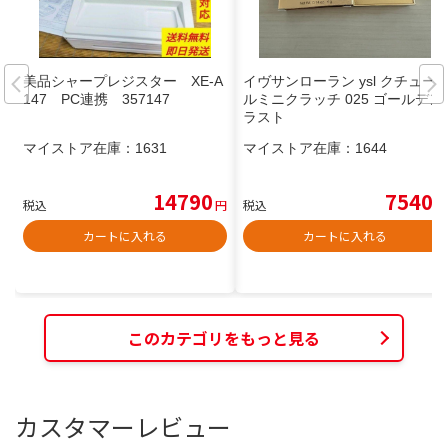
美品シャープレジスター XE-A
イヴサンローラン ysl クチュー
147 PC連携 357147
ルミニクラッチ 025 ゴールデン
ラスト
マイストア在庫：
1631
マイストア在庫：
1644
14790
7540
税込
円
税込
円
カートに入れる
カートに入れる
このカテゴリをもっと見る
カスタマーレビュー