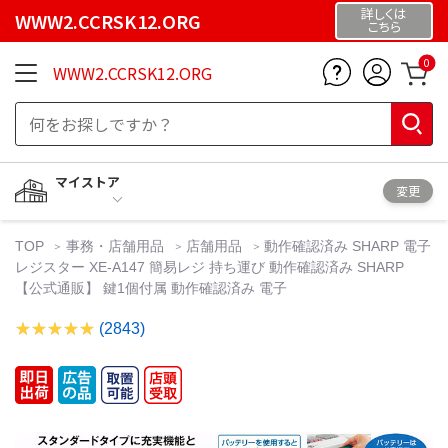
詳しくは
WWW2.CCRSK12.ORG
こちら
0
WWW2.CCRSK12.ORG
マイストア
変更
TOP
事務・店舗用品
店舗用品
動作確認済み SHARP 電子
レジスター XE-A147 簡易レジ 持ち運び 動作確認済み SHARP
【公式通販】 鍵1個付属 動作確認済み 電子
(2843)