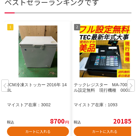
ベストセラーランキングです
JCM冷凍ストッカー 2016年 14
テックレジスター MA-700 フ
8L
ル設定無料 現行機種 000877
マイストア在庫：
3002
マイストア在庫：
1093
8700
20185
税込
円
税込
円
カートに入れる
カートに入れる