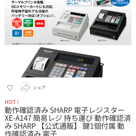
シェア
HOT !
動作確認済み SHARP 電子レジスター
XE-A147 簡易レジ 持ち運び 動作確認済
み SHARP 【公式通販】 鍵1個付属 動
作確認済み 電子