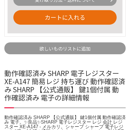
カートに入れる
欲しいものリストに追加
動作確認済み SHARP 電子レジスター
XE-A147 簡易レジ 持ち運び 動作確認済
み SHARP 【公式通販】 鍵1個付属 動
作確認済み 電子の詳細情報
動作確認済み SHARP 【公式通販】 鍵1個付属 動作確認済
み 電子。✨良品✨SHARP 電子レジスター レジ 会計 レジ
スター XE-A147 - メルカリ。シャープ シャープ 電子レジ