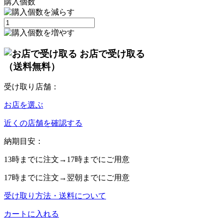
購入個数
お店で受け取る
（送料無料）
受け取り店舗：
お店を選ぶ
近くの店舗を確認する
納期目安：
13時
までに注文→
17時
までにご用意
17時
までに注文→
翌朝
までにご用意
受け取り方法・送料について
カートに入れる