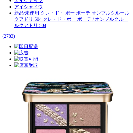
メイクアップ
アイシャドウ
新品/未使用 クレ・ド・ ポー ボーテ オンブルクルール
クアドリ 504 クレ・ド・ポー ボーテ / オンブルクルー
ルクアドリ 504
(2783)