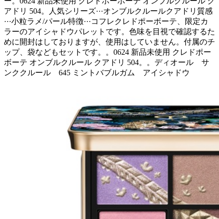
ー。0624 新品未使用 クレドポーボーテ オンブルクルール ク
アドリ 504。人気シリーズ···オンブルクルールクアドリ質感
···小粒ラメ/パール特徴···コフレクレドポーボーテ、限定カ
ラーのアイシャドウパレットです。色味を目視で確認するた
めに開封はしておりますが、使用はしていません。付属のチ
ップ、袋などもセットです。。0624 新品未使用 クレドポー
ボーテ オンブルクルール クアドリ 504。。ディオール サ
ンククルール 645 ミントバブルガム アイシャドウ