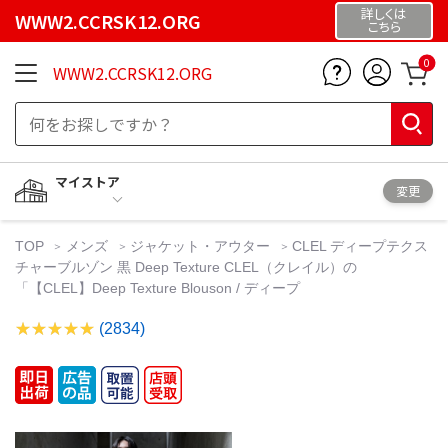
詳しくは
WWW2.CCRSK12.ORG
こちら
0
WWW2.CCRSK12.ORG
マイストア
変更
TOP
メンズ
ジャケット・アウター
CLEL ディープテクス
チャーブルゾン 黒 Deep Texture CLEL（クレイル）の
「【CLEL】Deep Texture Blouson / ディープ
(2834)