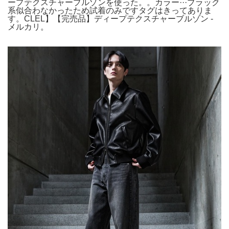
ープテクスチャーブルゾンを使った。。カラー···ブラック
系似合わなかったため試着のみですタグはきってありま
す。CLEL】【完売品】ディープテクスチャーブルゾン -
メルカリ。