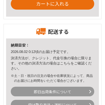
カートに入れる
配送する
納期目安：
2026.08.02 0:12頃のお届け予定です。
決済方法が、クレジット、代金引換の場合に限りま
す。その他の決済方法の場合は
こちら
をご確認くだ
さい。
※土・日・祝日の注文の場合や在庫状況によって、商品
のお届けにお時間をいただく場合がございます。
即日出荷条件について
受け取り方法・送料について