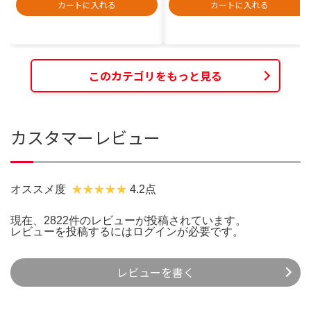
カートに入れる
カートに入れる
このカテゴリをもっと見る
カスタマーレビュー
オススメ度
4.2点
現在、2822件のレビューが投稿されています。
レビューを投稿するには
ログイン
が必要です。
レビューを書く