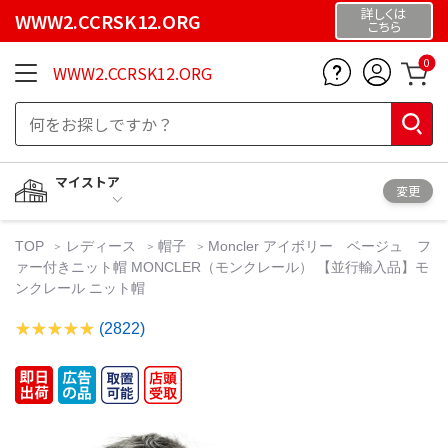
詳しくは
WWW2.CCRSK12.ORG
こちら
0
WWW2.CCRSK12.ORG
マイストア
変更
TOP
レディース
帽子
Moncler アイボリー ベージュ フ
ァー付きニット帽 MONCLER（モンクレール） 【並行輸入品】モ
ンクレール ニット帽
(2822)