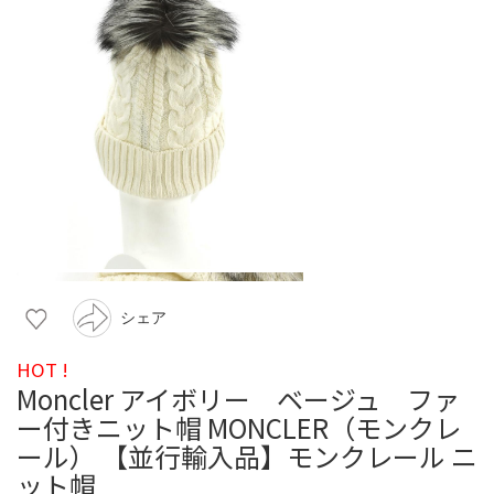
シェア
HOT !
Moncler アイボリー ベージュ ファ
ー付きニット帽 MONCLER（モンクレ
ール） 【並行輸入品】モンクレール ニ
ット帽