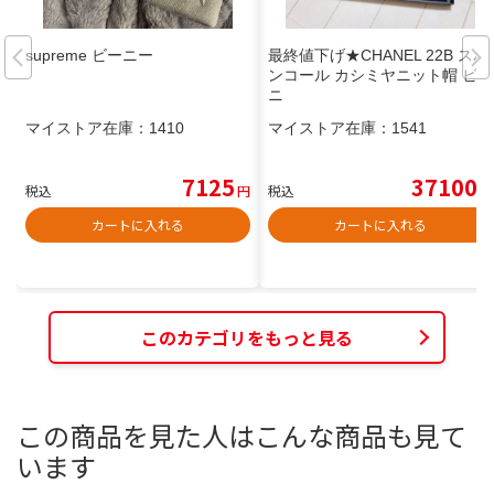
supreme ビーニー
最終値下げ★CHANEL 22B スパ
ンコール カシミヤニット帽 ビー
ニ
マイストア在庫：
1410
マイストア在庫：
1541
7125
37100
税込
円
税込
円
カートに入れる
カートに入れる
このカテゴリをもっと見る
この商品を見た人はこんな商品も見て
います