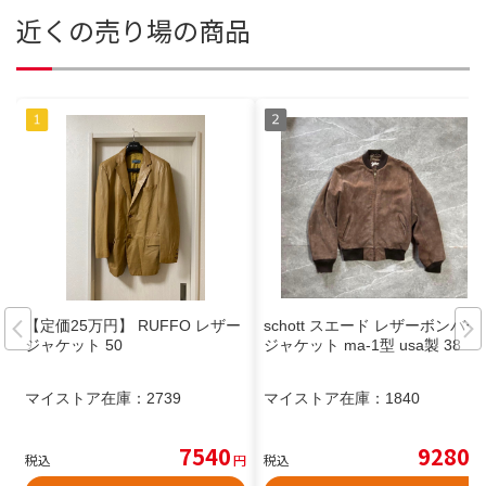
近くの売り場の商品
【定価25万円】 RUFFO レザー
schott スエード レザーボンバー
ジャケット 50
ジャケット ma-1型 usa製 38
マイストア在庫：
2739
マイストア在庫：
1840
7540
9280
税込
円
税込
円