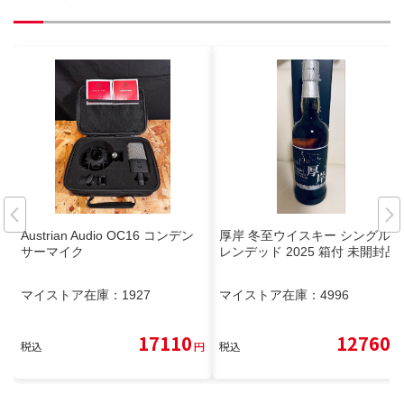
Austrian Audio OC16 コンデン
厚岸 冬至ウイスキー シングルブ
サーマイク
レンデッド 2025 箱付 未開封品
マイストア在庫：
1927
マイストア在庫：
4996
17110
12760
税込
円
税込
円