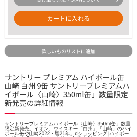
カートに入れる
欲しいものリストに追加
サントリー プレミアム ハイボール缶
山崎 白州 9缶 サントリープレミアムハ
イボール〈山崎〉350ml缶」数量限定
新発売の詳細情報
サントリープレミアムハイボール〈山崎〉350ml缶」数量
限定新発売。イオン、ウイスキー「白州」「山崎」のハイ
ボール缶や山崎2022・響21年。dショッピング |ハイボー