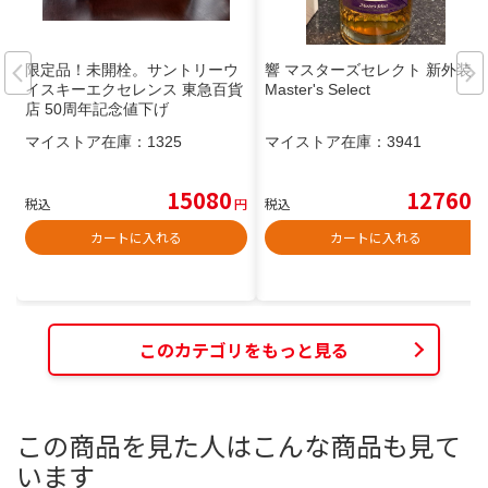
限定品！未開栓。サントリーウ
響 マスターズセレクト 新外装
イスキーエクセレンス 東急百貨
Master's Select
店 50周年記念値下げ
マイストア在庫：
1325
マイストア在庫：
3941
15080
12760
税込
円
税込
円
カートに入れる
カートに入れる
このカテゴリをもっと見る
この商品を見た人はこんな商品も見て
います