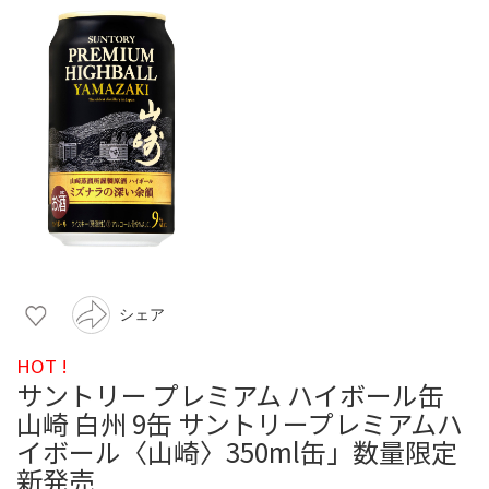
シェア
HOT !
サントリー プレミアム ハイボール缶
山崎 白州 9缶 サントリープレミアムハ
イボール〈山崎〉350ml缶」数量限定
新発売