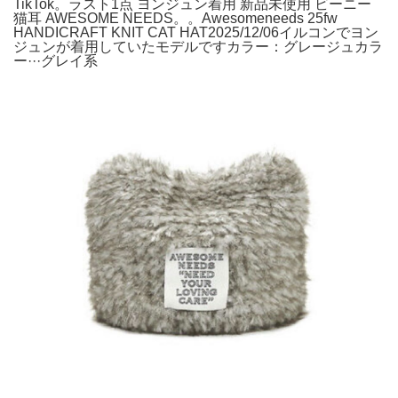
TikTok。ラスト1点 ヨンジュン着用 新品未使用 ビーニー
猫耳 AWESOME NEEDS。。Awesomeneeds 25fw
HANDICRAFT KNIT CAT HAT2025/12/06イルコンでヨン
ジュンが着用していたモデルですカラー：グレージュカラ
ー···グレイ系