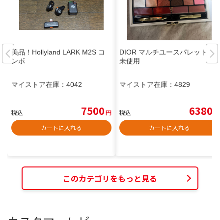
美品！Hollyland LARK M2S コ
DIOR マルチユースパレット
ンボ
未使用
マイストア在庫：
4042
マイストア在庫：
4829
7500
6380
税込
円
税込
円
カートに入れる
カートに入れる
このカテゴリをもっと見る