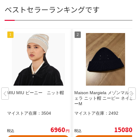
ベストセラーランキングです
MIU MIU ビーニー ニット帽
Maison Margiela メゾンマルジ
ェラ ニット帽 ニービー ネイビ
ーM
マイストア在庫：
3504
マイストア在庫：
2492
6960
15080
税込
円
税込
円