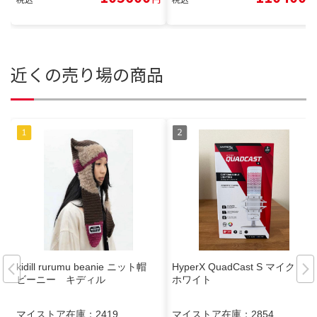
近くの売り場の商品
kidill rurumu beanie ニット帽
HyperX QuadCast S マイク 白
ビーニー キディル
ホワイト
マイストア在庫：
2419
マイストア在庫：
2854