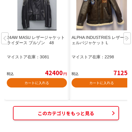
24AW MASU レザージャケット
ALPHA INDUSTRIES レザーシ
ライダース ブルゾン 48
ェルパジャケット L
マイストア在庫：
3081
マイストア在庫：
2298
42400
7125
税込
円
税込
円
カートに入れる
カートに入れる
このカテゴリをもっと見る