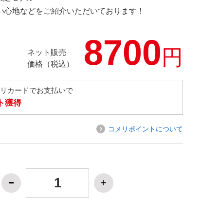
の使い心地などをご紹介いただいております！
8700
円
ネット販売
価格（税込）
メリカードでお支払いで
ト獲得
コメリポイントについて