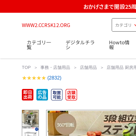
おかげさまで開設25
WWW2.CCRSK12.ORG
カテゴリ一
デジタルチラ
Howto情
覧
シ
報
TOP
事務・店舗用品
店舗用品
店舗用品 厨房用
(2832)