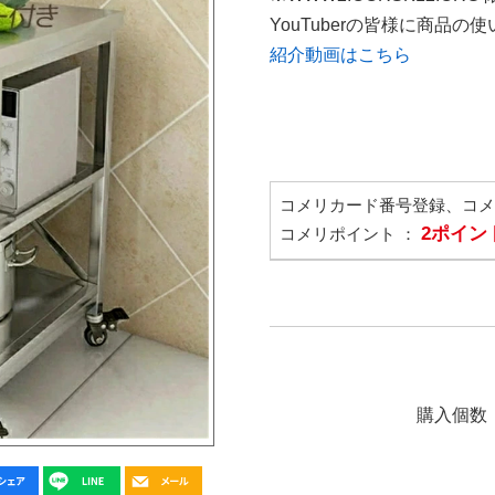
YouTuberの皆様に商品
紹介動画はこちら
コメリカード番号登録、コ
2ポイン
コメリポイント ：
購入個数