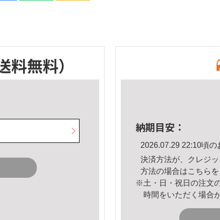
送料無料）
納期目安：
2026.07.29 22:
決済方法が、クレジッ
方法の場合は
こちら
を
※土・日・祝日の注文
時間をいただく場合
。