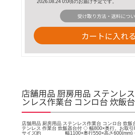
2026.08.24 0:0頃のお届け予定です。
受け取り方法・送料につ
カートに入れ
店舗用品 厨房用品 ステンレス作
ンレス作業台 コンロ台 炊飯台1
店舗用品 厨房用品 ステンレス作業台 コンロ台 炊飯台110
テンレス 作業台 炊飯器台付 ◇ 幅800×奥行。
サイズ約 幅1100×奥行550×高さ600(mm)