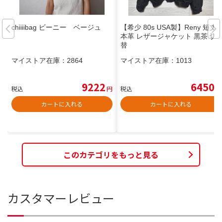
chiiiibag ビーニー ベージュ
【希少 80s USA製】Reny 短丈
本革 レザージャケット 黒茶 切
替
マイストア在庫：
2864
マイストア在庫：
1013
9222
6450
税込
円
税込
円
カートに入れる
カートに入れる
このカテゴリをもっと見る
カスタマーレビュー