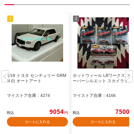
1/18 トヨタ センチュリー GRM
ホットウィール LBワークス ス
N 白 オートアート
ーパーシルエット スカイライン
マイストア在庫：
4274
マイストア在庫：
4166
9054
7500
税込
円
税込
円
カートに入れる
カートに入れる