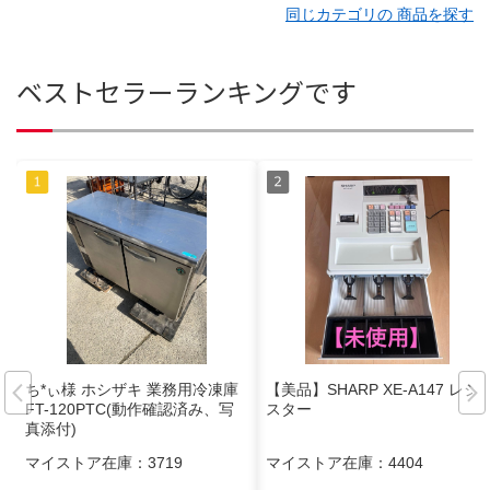
同じカテゴリの 商品を探す
ベストセラーランキングです
ち*ぃ様 ホシザキ 業務用冷凍庫
【美品】SHARP XE-A147 レジ
FT-120PTC(動作確認済み、写
スター
真添付)
マイストア在庫：
3719
マイストア在庫：
4404