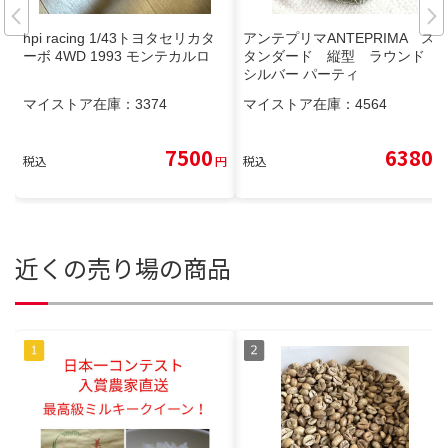
hpi racing 1/43トヨタセリカタ
アンテプリマANTEPRIMA ス
ーボ 4WD 1993 モンテカルロ
タンダード 縦型 ラウンド
シルバー パーティ
マイストア在庫：
3374
マイストア在庫：
4564
7500
6380
税込
円
税込
円
近くの売り場の商品