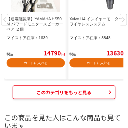
【通電確認済】YAMAHA HS50
Xvive U4 インイヤーモニター
M パワードモニタースピーカー
ワイヤレスシステム
ペア ２個
マイストア在庫：
1639
マイストア在庫：
3848
14790
13630
税込
円
税込
円
カートに入れる
カートに入れる
このカテゴリをもっと見る
この商品を見た人はこんな商品も見て
います