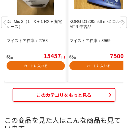
DJI Mic 2（1 TX + 1 RX + 充電
KORG D1200mkII mk2 コルグ
ケース）
MTR 中古品
マイストア在庫：
2768
マイストア在庫：
3969
15457
7500
税込
円
税込
円
カートに入れる
カートに入れる
このカテゴリをもっと見る
この商品を見た人はこんな商品も見て
います