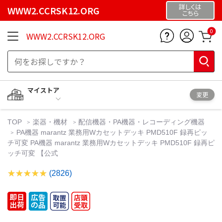
詳しくは
WWW2.CCRSK12.ORG
こちら
0
WWW2.CCRSK12.ORG
マイストア
変更
TOP
楽器・機材
配信機器・PA機器・レコーディング機器
PA機器 marantz 業務用Wカセットデッキ PMD510F 録再ピッ
チ可変 PA機器 marantz 業務用Wカセットデッキ PMD510F 録再ピ
ッチ可変 【公式
(2826)